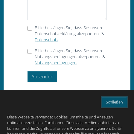
Bitte bestätigen Sie, dass Sie unsere
Datenschutzerklärung akzeptieren:
Datenschutz
Bitte bestätigen Sie, dass Sie unsere
Nutzungsbedingungen akzeptieren:
Nutzungsbedingungen
Absenden
Schließen
Diese Webseite verwendet Cookies, um Inhalte und Anzeigen
optimal darzustellen, Funktionen für soziale Medien anbieten zu
können und die Zugriffe auf unsere Website zu analysieren. Dafür