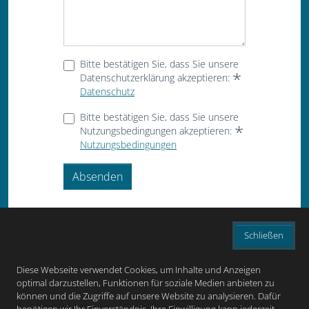
Bitte bestätigen Sie, dass Sie unsere
Datenschutzerklärung akzeptieren:
Datenschutz
Bitte bestätigen Sie, dass Sie unsere
Nutzungsbedingungen akzeptieren:
Nutzungsbedingungen
Absenden
Schließen
Diese Webseite verwendet Cookies, um Inhalte und Anzeigen
optimal darzustellen, Funktionen für soziale Medien anbieten zu
können und die Zugriffe auf unsere Website zu analysieren. Dafür