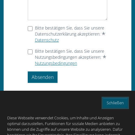
Bitte bestätigen Sie, dass Sie unsere
Datenschutzerklärung akzeptieren:
Datenschutz
Bitte bestätigen Sie, dass Sie unsere
Nutzungsbedingungen akzeptieren:
Nutzungsbedingungen
Absenden
Schließen
Diese Webseite verwendet Cookies, um Inhalte und Anzeigen
optimal darzustellen, Funktionen für soziale Medien anbieten zu
können und die Zugriffe auf unsere Website zu analysieren. Dafür