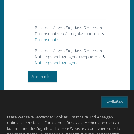
Bitte bestätigen Sie, dass Sie unsere
Datenschutzerklärung akzeptieren:
Datenschutz
Bitte bestätigen Sie, dass Sie unsere
Nutzungsbedingungen akzeptieren:
Nutzungsbedingungen
Absenden
Schließen
Diese Webseite verwendet Cookies, um Inhalte und Anzeigen
optimal darzustellen, Funktionen für soziale Medien anbieten zu
können und die Zugriffe auf unsere Website zu analysieren. Dafür